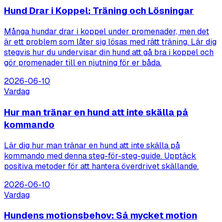
Hund Drar i Koppel: Träning och Lösningar
Många hundar drar i koppel under promenader, men det
är ett problem som låter sig lösas med rätt träning. Lär dig
stegvis hur du undervisar din hund att gå bra i koppel och
gör promenader till en njutning för er båda.
2026-06-10
Vardag
Hur man tränar en hund att inte skälla på
kommando
Lär dig hur man tränar en hund att inte skälla på
kommando med denna steg-för-steg-guide. Upptäck
positiva metoder för att hantera överdrivet skällande.
2026-06-10
Vardag
Hundens motionsbehov: Så mycket motion