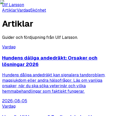
Ulf Larsson
Artiklar
Vardag
Skönhet
Artiklar
Guider och fördjupning från
Ulf Larsson
.
Vardag
Hundens dåliga andedräkt: Orsaker och
lösningar 2026
Hundens dåliga andedräkt kan signalera tandproblem,
magsjukdom eller andra hälsofrågor. Läs om vanliga
orsaker, när du ska söka veterinär och vilka
hemmabehandlingar som faktiskt fungerar.
2026-08-05
Vardag