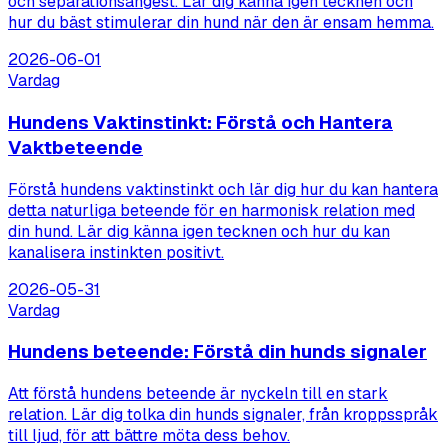
och separationsångest. Lär dig känna igen tecknen och
hur du bäst stimulerar din hund när den är ensam hemma.
2026-06-01
Vardag
Hundens Vaktinstinkt: Förstå och Hantera
Vaktbeteende
Förstå hundens vaktinstinkt och lär dig hur du kan hantera
detta naturliga beteende för en harmonisk relation med
din hund. Lär dig känna igen tecknen och hur du kan
kanalisera instinkten positivt.
2026-05-31
Vardag
Hundens beteende: Förstå din hunds signaler
Att förstå hundens beteende är nyckeln till en stark
relation. Lär dig tolka din hunds signaler, från kroppsspråk
till ljud, för att bättre möta dess behov.