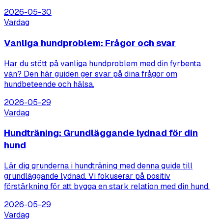
2026-05-30
Vardag
Vanliga hundproblem: Frågor och svar
Har du stött på vanliga hundproblem med din fyrbenta
vän? Den här guiden ger svar på dina frågor om
hundbeteende och hälsa.
2026-05-29
Vardag
Hundträning: Grundläggande lydnad för din
hund
Lär dig grunderna i hundträning med denna guide till
grundläggande lydnad. Vi fokuserar på positiv
förstärkning för att bygga en stark relation med din hund.
2026-05-29
Vardag