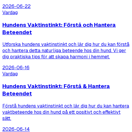
2026-06-22
Vardag
Hundens Vaktinstinkt: Förstå och Hantera
Beteendet
Utforska hundens vaktinstinkt och lär dig hur du kan förstå
och hantera detta naturliga beteende hos din hund. Vi ger
dig praktiska tips för att skapa harmoni i hemmet.
2026-06-16
Vardag
Hundens Vaktinstinkt: Förstå & Hantera
Beteendet
Förstå hundens vaktinstinkt och lär dig hur du kan hantera
vaktbeteende hos din hund på ett positivt och effektivt
sätt.
2026-06-14