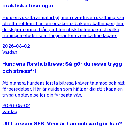
praktiska lösningar
Hundens skälla är naturligt, men överdriven skällning kan
bli ett problem. Läs om orsakerna bakom skällningen, hur
du skiljer normal från problematisk beteende, och vilka
träningsmetoder som fungerar för svenska hundägare.
2026-08-02
Vardag
Hundens första bilresa: Så gör du resan trygg
och stressfri
Att planera hundens första bilresa kräver tålamod och rätt
förberedelser. Här är guiden som hjälper dig att skapa en
trygg upplevelse för din fyrbenta vän.
2026-08-02
Vardag
Ulf Larsson SEB: Vem är han och vad gör han?