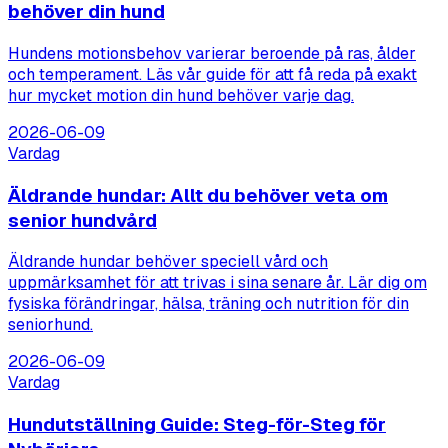
behöver din hund
Hundens motionsbehov varierar beroende på ras, ålder
och temperament. Läs vår guide för att få reda på exakt
hur mycket motion din hund behöver varje dag.
2026-06-09
Vardag
Äldrande hundar: Allt du behöver veta om
senior hundvård
Äldrande hundar behöver speciell vård och
uppmärksamhet för att trivas i sina senare år. Lär dig om
fysiska förändringar, hälsa, träning och nutrition för din
seniorhund.
2026-06-09
Vardag
Hundutställning Guide: Steg-för-Steg för